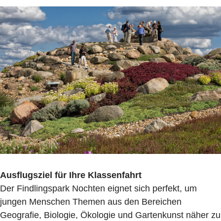
Ausflugsziel für Ihre Klassenfahrt
Der Findlingspark Nochten eignet sich perfekt, um
jungen Menschen Themen aus den Bereichen
Geografie, Biologie, Ökologie und Gartenkunst näher zu