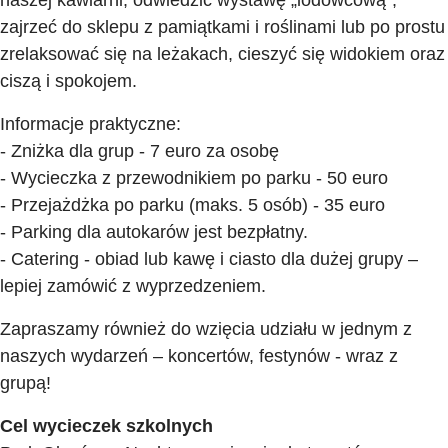
naszej kawiarni, odwiedzić wystawę „lodowcową”,
zajrzeć do sklepu z pamiątkami i roślinami lub po prostu
zrelaksować się na leżakach, cieszyć się widokiem oraz
ciszą i spokojem.
Informacje praktyczne:
- Zniżka dla grup - 7 euro za osobę
- Wycieczka z przewodnikiem po parku - 50 euro
- Przejażdżka po parku (maks. 5 osób) - 35 euro
- Parking dla autokarów jest bezpłatny.
- Catering - obiad lub kawę i ciasto dla dużej grupy –
lepiej zamówić z wyprzedzeniem.
Zapraszamy również do wzięcia udziału w jednym z
naszych wydarzeń – koncertów, festynów - wraz z
grupą!
Cel wycieczek szkolnych