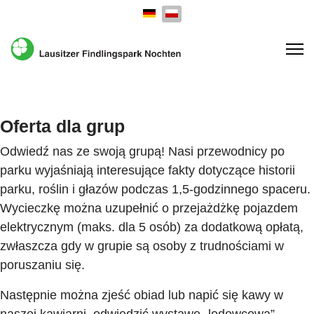
Wybierz swój język
Oferta dla grup
Odwiedź nas ze swoją grupą! Nasi przewodnicy po
parku wyjaśniają interesujące fakty dotyczące historii
parku, roślin i głazów podczas 1,5-godzinnego spaceru.
Wycieczkę można uzupełnić o przejażdżkę pojazdem
elektrycznym (maks. dla 5 osób) za dodatkową opłatą,
zwłaszcza gdy w grupie są osoby z trudnościami w
poruszaniu się.
Następnie można zjeść obiad lub napić się kawy w