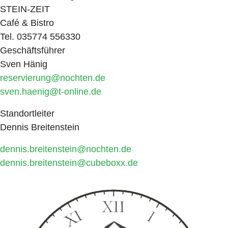
STEIN-ZEIT
Café & Bistro
Tel. 035774 556330
Geschäftsführer
Sven Hänig
reservierung@nochten.de
sven.haenig@t-online.de
Standortleiter
Dennis Breitenstein
dennis.breitenstein@nochten.de
dennis.breitenstein@cubeboxx.de