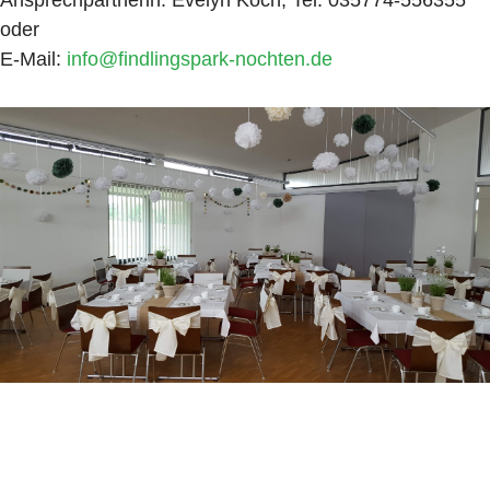
Ansprechpartnerin: Evelyn Koch, Tel. 035774-556355
oder
E-Mail:
info@findlingspark-nochten.de