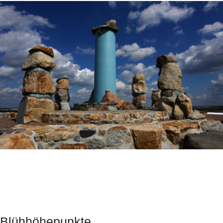
Blühhöhepunkte